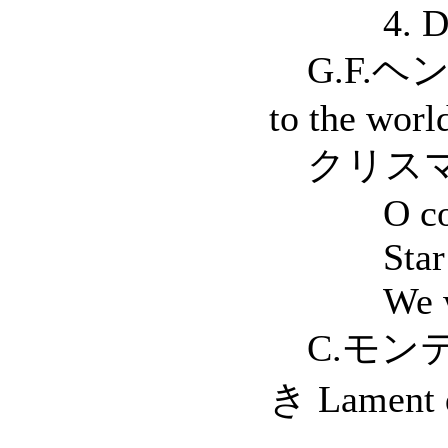
4. Die M
G.F.ヘン
to the worl
クリスマ
O come,
Star C
We wish 
C.モンテ
き Lament 