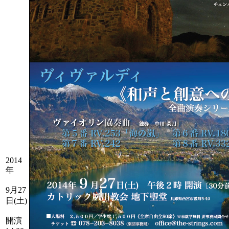
2014
年
9月27
日(土)
開演