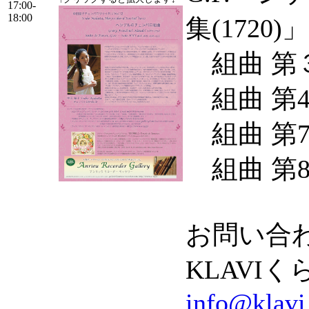
17:00-
18:00
集(1720
組曲 第３番
組曲 第4番
組曲 第7番
組曲 第8番
お問い合わ
KLAVIく
info@klavi