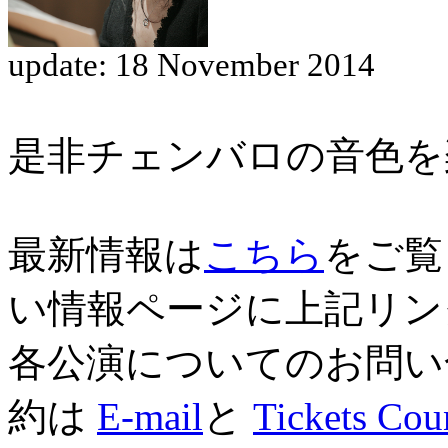
update: 18 November 2014
是非チェンバロの音色を
最新情報は
こちら
をご覧
い情報ページに上記リン
各公演についてのお問い
約は
E-mail
と
Tickets