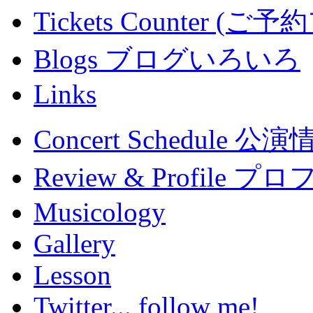
Tickets Counter (
Blogs ブログいろいろ
Links
Concert Schedule 公
Review & Profile 
Musicology
Gallery
Lesson
Twitter... follow me!