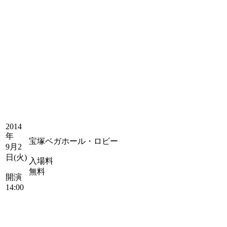
2014
年
宝塚ベガホール・ロビー
9月2
日(火)
入場料
無料
開演
14:00