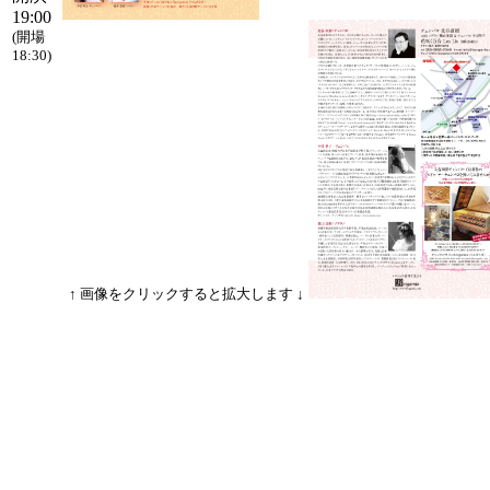
19:00
(開場
18:30)
↑ 画像をクリックすると拡大します ↓