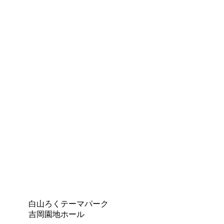
白山ろくテーマパーク
吉岡園地ホール