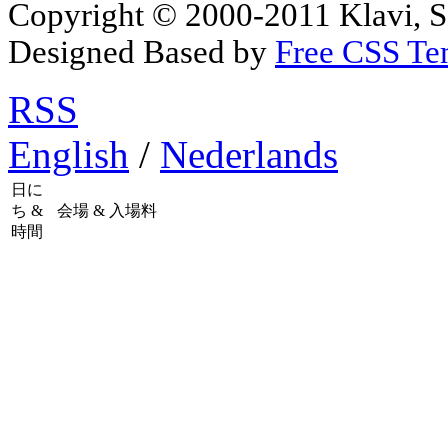
Copyright © 2000-2011 Klavi, 
Designed Based by
Free CSS Te
RSS
English
/
Nederlands
日に
ち &
会場 & 入場料
時間