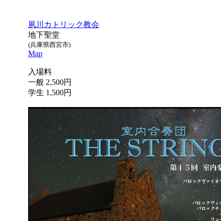
夙川カトリック教会
地下聖堂
(兵庫県西宮市)
Map
入場料
一般 2,500円
学生 1,500円