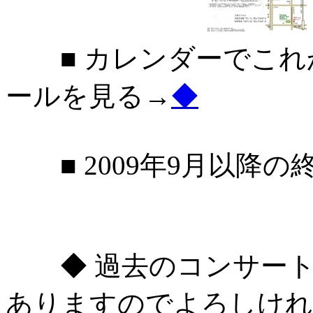
■ カレンダーでこれ
ールを見る→
◆
■ 2009年9月以降の
◆ 過去のコンサート
ありますのでよろしけれ