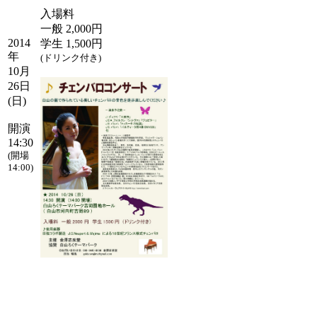
入場料
一般 2,000円
2014
学生 1,500円
年
(ドリンク付き)
10月
26日
(日)
開演
14:30
(開場
14:00)