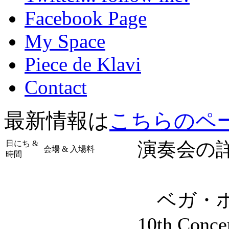
Facebook Page
My Space
Piece de Klavi
Contact
最新情報は
こちらのペ
演奏会の
日にち &
会場 & 入場料
時間
ベガ・ホ
10th Conce