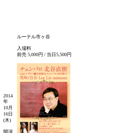
ルーテル市ヶ谷
入場料
前売 5,000円 / 当日5,500円
2014
年
10月
16日
(木)
開演