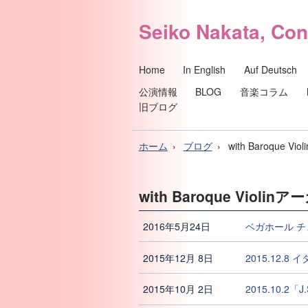
Seiko Nakata, Con
Home
In English
Auf Deutsch
公演情報
BLOG
音楽コラム
旧ブログ
ホーム
ブログ
with Baroque V
with Baroque Violin
2016年5月24日
ベガホール チ
2015年12月 8日
2015.12.8
2015年10月 2日
2015.10.