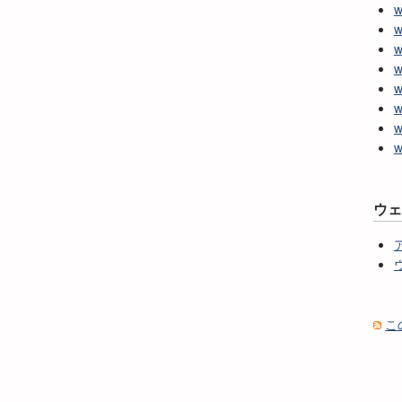
w
w
w
w
w
w
w
w
ウ
こ