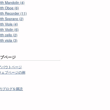
ith Mandolin (4)
ith Oboe (6)
ith Recorder (11)
ith Soprano (2)
ith Viole (4)
ith Violin (6)
ith cello (2)
ith viola (3)
ェブページ
アバウトページ
ウェブページの例
のブログを購読